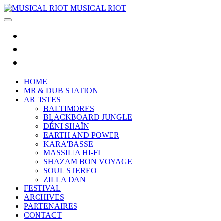
MUSICAL RIOT
HOME
MR & DUB STATION
ARTISTES
BALTIMORES
BLACKBOARD JUNGLE
DÉNI SHAÏN
EARTH AND POWER
KARA'BASSE
MASSILIA HI-FI
SHAZAM BON VOYAGE
SOUL STEREO
ZILLA DAN
FESTIVAL
ARCHIVES
PARTENAIRES
CONTACT