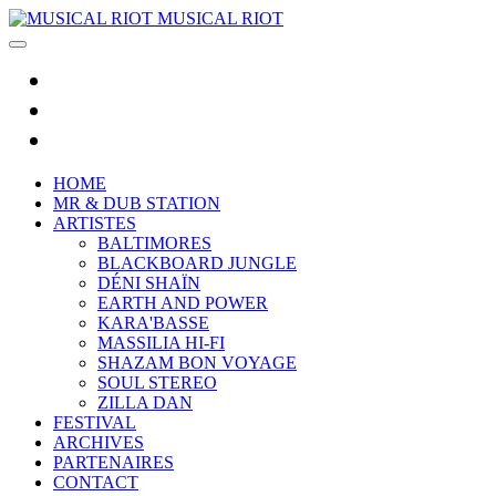
MUSICAL RIOT
HOME
MR & DUB STATION
ARTISTES
BALTIMORES
BLACKBOARD JUNGLE
DÉNI SHAÏN
EARTH AND POWER
KARA'BASSE
MASSILIA HI-FI
SHAZAM BON VOYAGE
SOUL STEREO
ZILLA DAN
FESTIVAL
ARCHIVES
PARTENAIRES
CONTACT