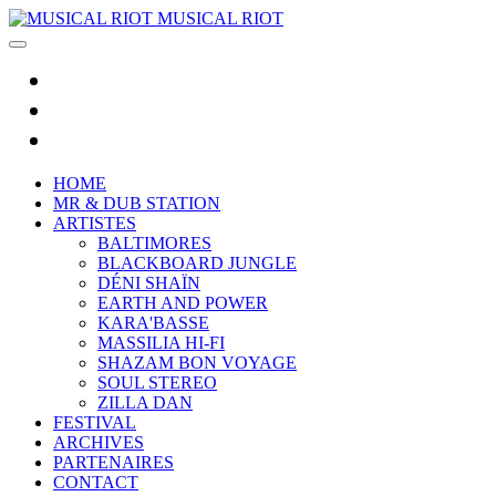
MUSICAL RIOT
HOME
MR & DUB STATION
ARTISTES
BALTIMORES
BLACKBOARD JUNGLE
DÉNI SHAÏN
EARTH AND POWER
KARA'BASSE
MASSILIA HI-FI
SHAZAM BON VOYAGE
SOUL STEREO
ZILLA DAN
FESTIVAL
ARCHIVES
PARTENAIRES
CONTACT