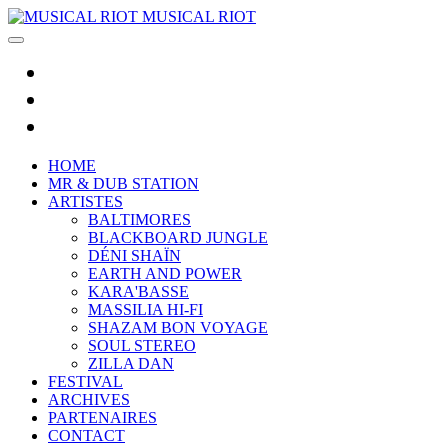
MUSICAL RIOT
HOME
MR & DUB STATION
ARTISTES
BALTIMORES
BLACKBOARD JUNGLE
DÉNI SHAÏN
EARTH AND POWER
KARA'BASSE
MASSILIA HI-FI
SHAZAM BON VOYAGE
SOUL STEREO
ZILLA DAN
FESTIVAL
ARCHIVES
PARTENAIRES
CONTACT