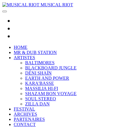
MUSICAL RIOT
HOME
MR & DUB STATION
ARTISTES
BALTIMORES
BLACKBOARD JUNGLE
DÉNI SHAÏN
EARTH AND POWER
KARA'BASSE
MASSILIA HI-FI
SHAZAM BON VOYAGE
SOUL STEREO
ZILLA DAN
FESTIVAL
ARCHIVES
PARTENAIRES
CONTACT