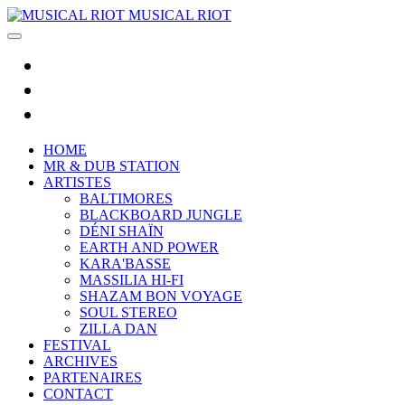
MUSICAL RIOT
HOME
MR & DUB STATION
ARTISTES
BALTIMORES
BLACKBOARD JUNGLE
DÉNI SHAÏN
EARTH AND POWER
KARA'BASSE
MASSILIA HI-FI
SHAZAM BON VOYAGE
SOUL STEREO
ZILLA DAN
FESTIVAL
ARCHIVES
PARTENAIRES
CONTACT