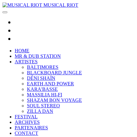
MUSICAL RIOT
HOME
MR & DUB STATION
ARTISTES
BALTIMORES
BLACKBOARD JUNGLE
DÉNI SHAÏN
EARTH AND POWER
KARA'BASSE
MASSILIA HI-FI
SHAZAM BON VOYAGE
SOUL STEREO
ZILLA DAN
FESTIVAL
ARCHIVES
PARTENAIRES
CONTACT