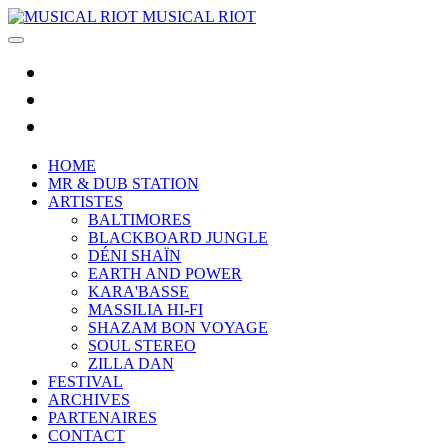
MUSICAL RIOT
HOME
MR & DUB STATION
ARTISTES
BALTIMORES
BLACKBOARD JUNGLE
DÉNI SHAÏN
EARTH AND POWER
KARA'BASSE
MASSILIA HI-FI
SHAZAM BON VOYAGE
SOUL STEREO
ZILLA DAN
FESTIVAL
ARCHIVES
PARTENAIRES
CONTACT